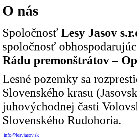
O nás
Spoločnosť
Lesy Jasov s.r.
spoločnosť obhospodarujúca
Rádu premonštrátov – Op
Lesné pozemky sa rozpresti
Slovenského krasu (Jasovsk
juhovýchodnej časti Volovs
Slovenského Rudohoria.
info@lesyjasov.sk